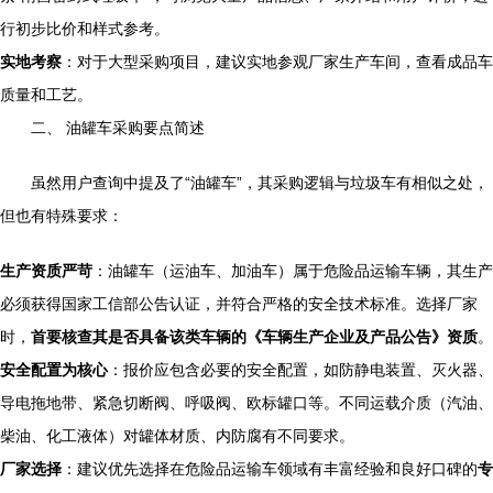
行初步比价和样式参考。
实地考察
：对于大型采购项目，建议实地参观厂家生产车间，查看成品车
质量和工艺。
二、 油罐车采购要点简述
虽然用户查询中提及了“油罐车”，其采购逻辑与垃圾车有相似之处，
但也有特殊要求：
生产资质严苛
：油罐车（运油车、加油车）属于危险品运输车辆，其生产
必须获得国家工信部公告认证，并符合严格的安全技术标准。选择厂家
时，
首要核查其是否具备该类车辆的《车辆生产企业及产品公告》资质
。
安全配置为核心
：报价应包含必要的安全配置，如防静电装置、灭火器、
导电拖地带、紧急切断阀、呼吸阀、欧标罐口等。不同运载介质（汽油、
柴油、化工液体）对罐体材质、内防腐有不同要求。
厂家选择
：建议优先选择在危险品运输车领域有丰富经验和良好口碑的
专