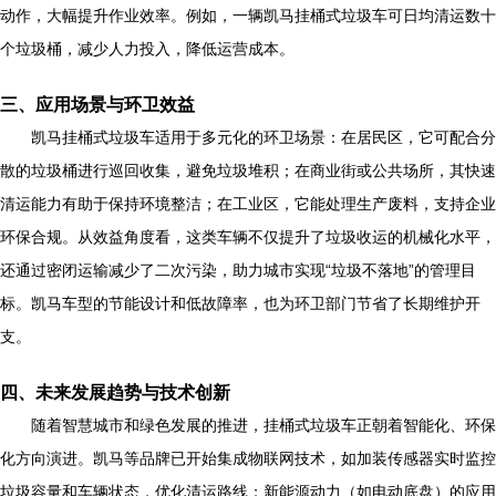
动作，大幅提升作业效率。例如，一辆凯马挂桶式垃圾车可日均清运数十
个垃圾桶，减少人力投入，降低运营成本。
三、应用场景与环卫效益
凯马挂桶式垃圾车适用于多元化的环卫场景：在居民区，它可配合分
散的垃圾桶进行巡回收集，避免垃圾堆积；在商业街或公共场所，其快速
清运能力有助于保持环境整洁；在工业区，它能处理生产废料，支持企业
环保合规。从效益角度看，这类车辆不仅提升了垃圾收运的机械化水平，
还通过密闭运输减少了二次污染，助力城市实现“垃圾不落地”的管理目
标。凯马车型的节能设计和低故障率，也为环卫部门节省了长期维护开
支。
四、未来发展趋势与技术创新
随着智慧城市和绿色发展的推进，挂桶式垃圾车正朝着智能化、环保
化方向演进。凯马等品牌已开始集成物联网技术，如加装传感器实时监控
垃圾容量和车辆状态，优化清运路线；新能源动力（如电动底盘）的应用