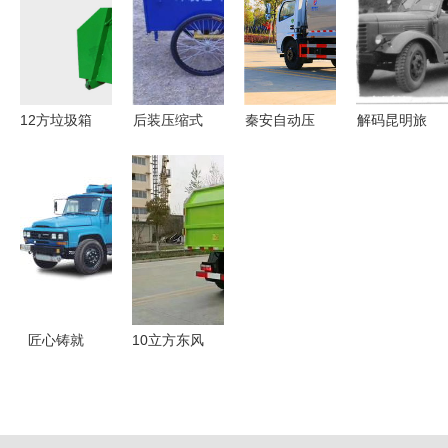
务，购买政
考量
2019车型
型垃圾车在
策实惠 |
详解 报
城市管理中
价、图片与
的应用与前
细节
景
12方垃圾箱
后装压缩式
秦安自动压
解码昆明旅
勾臂垃圾车
与对接式垃
缩垃圾车销
行车厂与神
厂家批发价
圾车 北京
售处位置及
州客车 开
格解析
路洁环保科
专用车服务
遍神州之梦
技的专业之
指南
未能成真，
选
是谁搅了局
的质疑疑
团？
匠心铸就
10立方东风
武汉九通汽
压缩式对接
车厂专用车
垃圾车 高
产品相册巡
效环保的专