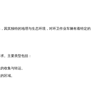
县，因其独特的地理与生态环境，对环卫作业车辆有着特定的
要求。主要类型包括：
圾的收集与转运。
散的区域。