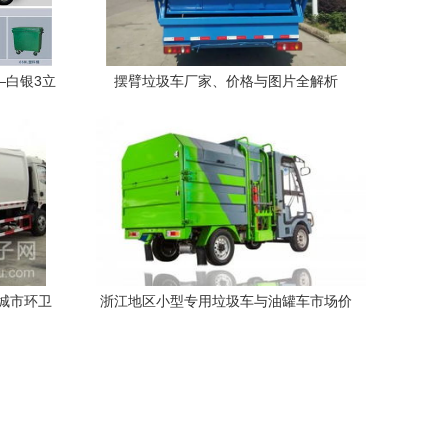
—白银3立
摆臂垃圾车厂家、价格与图片全解析
解析
城市环卫
浙江地区小型专用垃圾车与油罐车市场价
格分析