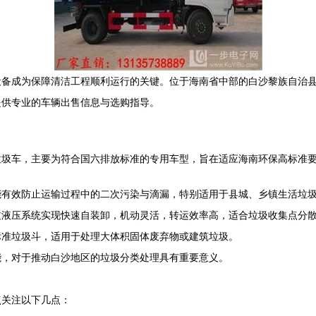
设备成为保障清洁工程顺利运行的关键。位于海南省中部的白沙黎族自治
提供专业的车辆出售信息与选购指导。
垃圾车，主要为符合国六排放标准的专用车型，旨在适应海南环保高标准
能有效防止运输过程中的二次污染与滴漏，特别适用于县城、乡镇生活垃
过液压系统实现快速自装卸，机动灵活，转运效率高，适合垃圾收集点分
标准垃圾斗，适用于处理大体积固体废弃物或建筑垃圾。
能，对于推动白沙地区的垃圾分类处理具有重要意义。
点关注以下几点：