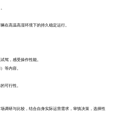
力。
车辆在高温高湿环境下的持久稳定运行。
载试驾，感受操作性能。
间）等内容。
车的可行性。
市场调研与比较，结合自身实际运营需求，审慎决策，选择性