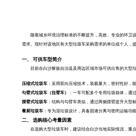
随着城乡环境治理标准的不断提升，高效、专业的环卫
需求。现针对该地区有大型垃圾车采购需求的单位或个人，
一、 可供车型简介
目前在白沙黎族自治县及周边区域市场可供出售的大型
压缩式垃圾车
：采用双向压缩技术，装载量大，密封性好，
勾臂式垃圾车（拉臂车）
：一车可配多个专用垃圾箱体，通
摆臂式垃圾车
：结构与勾臂车类似，通过两侧摆臂提升大型
餐厨垃圾车
：专为湿垃圾设计，具备固液分离与密闭运输功
二、 选购核心考量因素
在选购大型垃圾车时，建议结合白沙当地实际情况，重